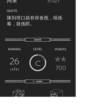
阿笨
31527
QUOTE
隊到埋口就有得食既，唔係
毒，就係餌。
LEVEL
RANKING
POINTS
26
C
700