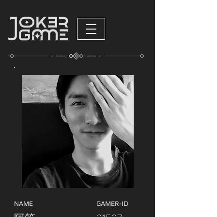
NAME
GAMER-ID