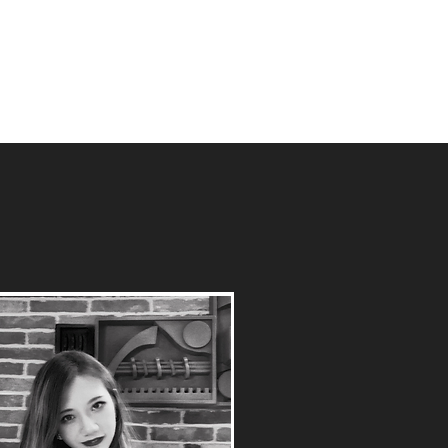
ABOUT