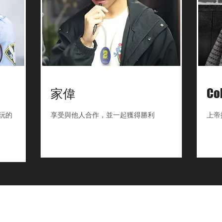
家偉
Co
玩的
享受與他人合作，並一起獲得勝利
上帝