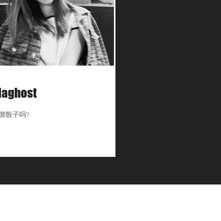
laghost
掷骰子吗?