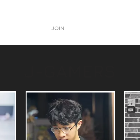
HOME
JOIN
GAME
J-GAMERS