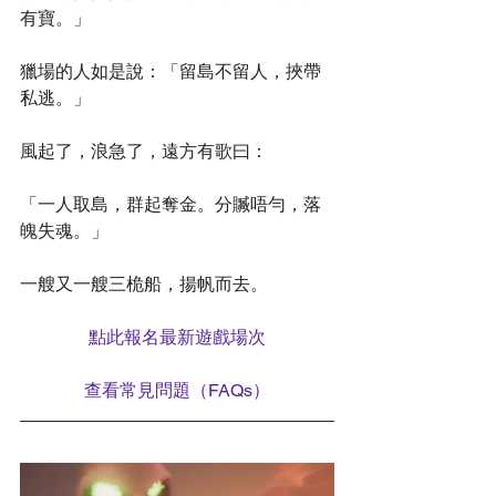
有寶。」
獵場的人如是說：「留島不留人，挾帶
私逃。」
風起了，浪急了，遠方有歌曰：
「一人取島，群起奪金。分贓唔勻，落
魄失魂。」
一艘又一艘三桅船，揚帆而去。
點此報名最新遊戲場次
查看常見問題（FAQs）