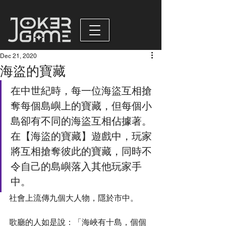
Dec 21, 2020
海盜的寶藏
在中世紀時，每一位海盜互相搶
奪每個島嶼上的寶藏，但每個小
島卻有不同的海盜互相佔據著。
在【海盜的寶藏】遊戲中，玩家
將互相搶奪彼此的寶藏，同時不
令自己的島嶼落入其他玩家手
中。
社會上流傳九個大人物，隱於市中。
歌廳的人如是說：「海峽有十島，個個