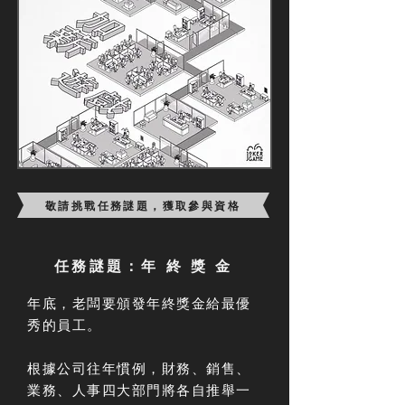
敬請挑戰任務謎題，獲取參與資格
任務謎題：年 終 獎 金
年底，老闆要頒發年終獎金給最優
秀的員工。
根據公司往年慣例，財務、銷售、
業務、人事四大部門將各自推舉一